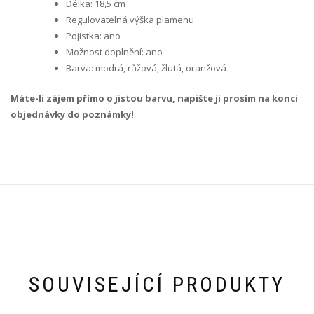
Délka: 18,5 cm
Regulovatelná výška plamenu
Pojistka: ano
Možnost doplnění: ano
Barva: modrá, růžová, žlutá, oranžová
Máte-li zájem přímo o jistou barvu, napište ji prosím na konci
objednávky do poznámky!
SOUVISEJÍCÍ PRODUKTY