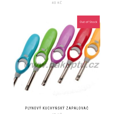
40
KČ
Out of Stock
PLYNOVÝ KUCHYŇSKÝ ZAPALOVAČ