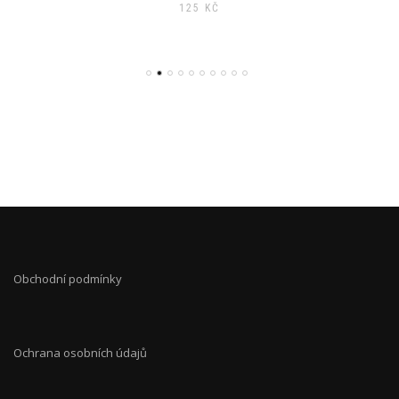
125
KČ
Obchodní podmínky
Ochrana osobních údajů