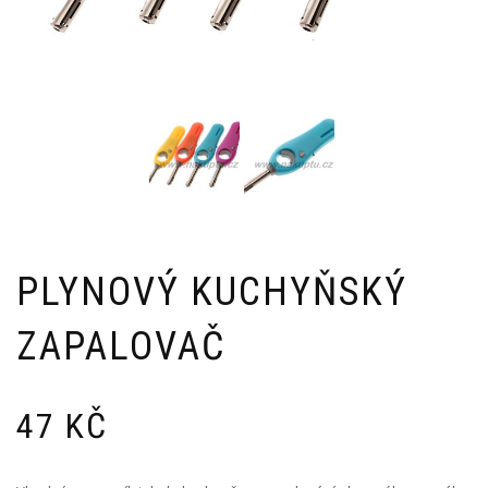
PLYNOVÝ KUCHYŇSKÝ
ZAPALOVAČ
47
KČ