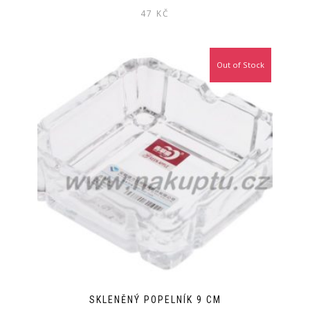
47
KČ
Out of Stock
SKLENĚNÝ POPELNÍK 9 CM