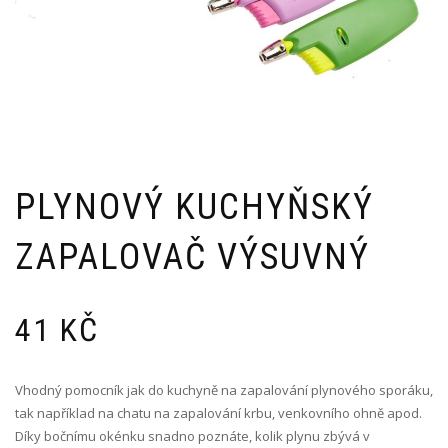
PLYNOVÝ KUCHYŇSKÝ
ZAPALOVAČ VÝSUVNÝ
41
KČ
Vhodný pomocník jak do kuchyně na zapalování plynového sporáku,
tak například na chatu na zapalování krbu, venkovního ohně apod.
Díky bočnímu okénku snadno poznáte, kolik plynu zbývá v