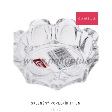
Out of Stock
SKLENĚNÝ POPELNÍK 11 CM
43
KČ