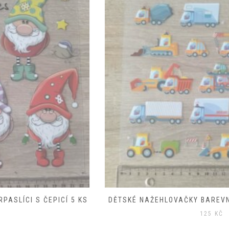
DĚTSKÉ NAŽEHLOVAČKY BAREVNÁ DOPRAVA MIX 18 KS
125
KČ