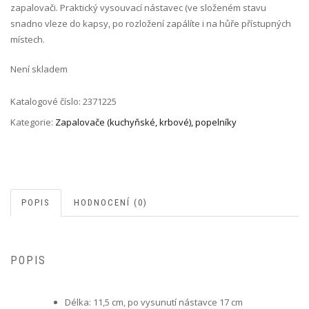
zapalovači. Praktický vysouvací nástavec (ve složeném stavu
snadno vleze do kapsy, po rozložení zapálíte i na hůře přístupných
místech.
Není skladem
Katalogové číslo:
2371225
Kategorie:
Zapalovače (kuchyňské, krbové), popelníky
POPIS
HODNOCENÍ (0)
POPIS
Délka: 11,5 cm, po vysunutí nástavce 17 cm