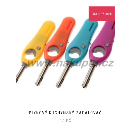
Out of Stock
PLYNOVÝ KUCHYŇSKÝ ZAPALOVAČ
47
KČ