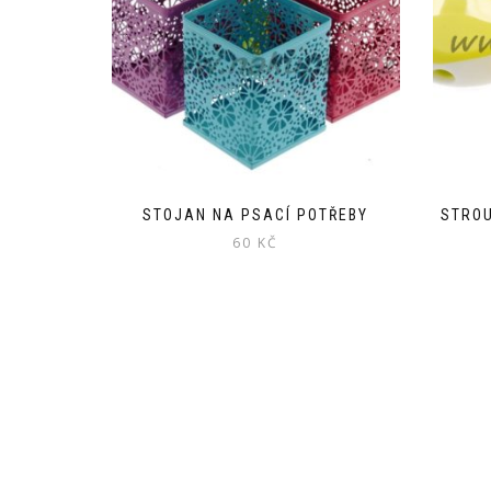
STOJAN NA PSACÍ POTŘEBY
STROU
60
KČ