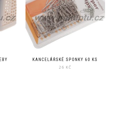
EBY
KANCELÁŘSKÉ SPONKY 60 KS
26
KČ