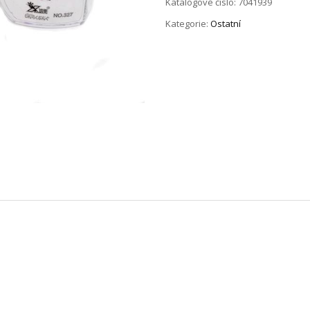
Katalogové číslo:
7041939
Kategorie:
Ostatní