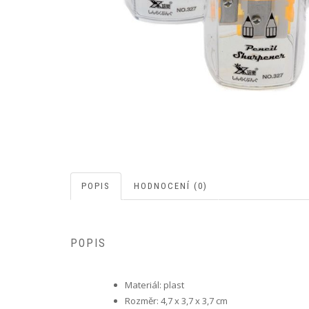
POPIS
HODNOCENÍ (0)
POPIS
Materiál: plast
Rozměr: 4,7 x 3,7 x 3,7 cm