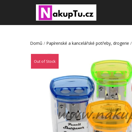
Domů
/
Papírenské a kancelářské potřeby, drogerie
Out of Stock