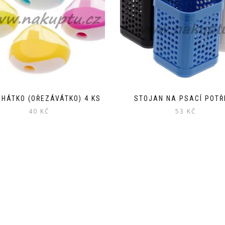
HÁTKO (OŘEZÁVÁTKO) 4 KS
STOJAN NA PSACÍ POTŘ
40
KČ
53
KČ