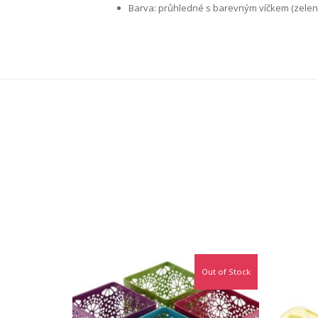
Barva: průhledné s barevným víčkem (zelen
Out of Stock