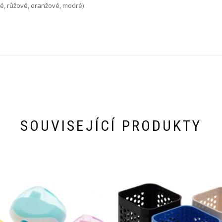
é, růžové, oranžové, modré)
SOUVISEJÍCÍ PRODUKTY