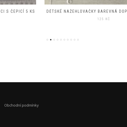
DĚTSKÉ NAŽEHLOVAČKY BAREVNÁ DOPRAVA MIX 18 KS
125
KČ
Obchodní podmínky