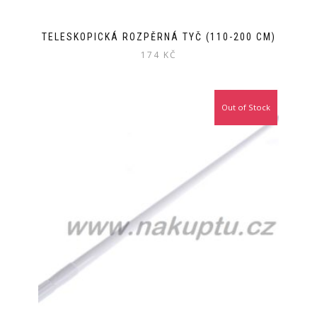
TELESKOPICKÁ ROZPĚRNÁ TYČ (110-200 CM)
174
KČ
Out of Stock