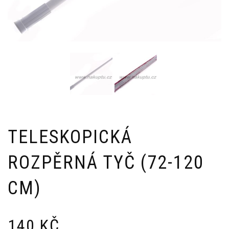
TELESKOPICKÁ
ROZPĚRNÁ TYČ (72-120
CM)
140
KČ