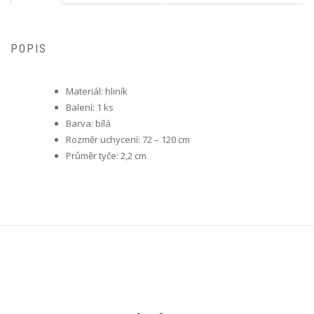
POPIS
Materiál: hliník
Balení: 1 ks
Barva: bílá
Rozměr uchycení: 72 – 120 cm
Průměr tyče: 2,2 cm