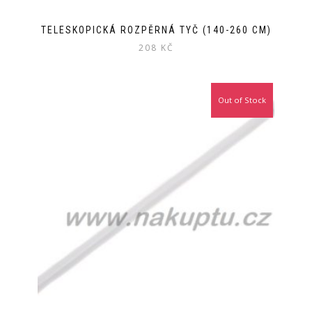
TELESKOPICKÁ ROZPĚRNÁ TYČ (140-260 CM)
208
KČ
Out of Stock