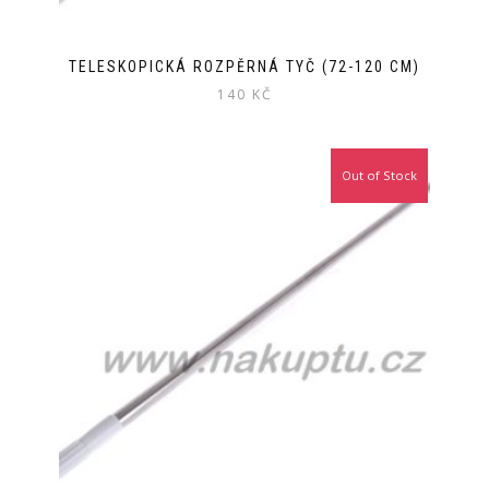
TELESKOPICKÁ ROZPĚRNÁ TYČ (72-120 CM)
140
KČ
Out of Stock